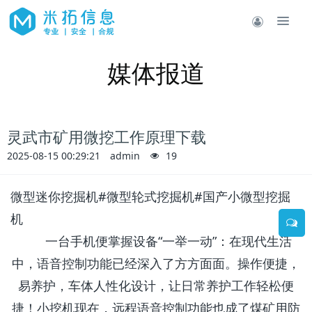
媒体报道
灵武市矿用微挖工作原理下载
2025-08-15 00:29:21
admin
19
微型迷你挖掘机#
微型轮式挖掘机#
国产小微型挖掘
机
一台手机便掌握设备“一举一动”：在现代生活
中，语音控制功能已经深入了方方面面。
操作便捷，
易养护，车体人性化设计，让日常养护工作轻松便
捷！小挖机
现在，远程语音控制功能也成了煤矿用防