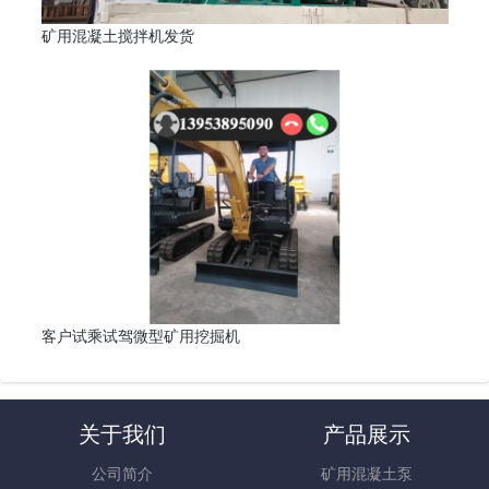
矿用混凝土搅拌机发货
客户试乘试驾微型矿用挖掘机
关于我们
产品展示
公司简介
矿用混凝土泵