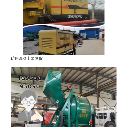
矿用混凝土泵发货