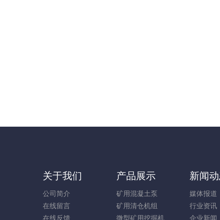
关于我们
产品展示
新闻动
公司简介
矿用混凝土泵
媒体报道
在线留言
矿用清仓机组
行业资讯
在线反馈
微型矿用挖掘机
企业新闻