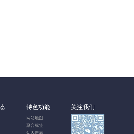
态
特色功能
关注我们
网站地图
聚合标签
站内搜索