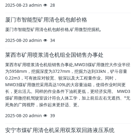
2025-08-23
admin
28
厦门市智能型矿用清仓机包邮价格
厦门市智能型矿用清仓机包邮价格,矿用微型挖掘机,
2025-08-20
admin
34
莱西市矿用喷浆清仓机组全国销售办事处
莱西市矿用喷浆清仓机组销售办事处,MWD3煤矿用微挖大作业半径
为5958mm，挖掘深度为3727mm，挖掘力达到33kN，铲斗容量
0.22m3，可有效应对较宽、较深以及大工程量作业。同时，
MWD3煤矿用微挖采用高达109L的大容量油箱，使得作业时间更
长，更出活儿。同样的作业条件下油耗更低，更经济实用。 MWD3
煤矿用微挖机驾驶室设计符合人体工学，加上前后左右无遮挡、°无
死角的广阔视野，操作起来更舒适、更。
2025-08-20
admin
39
安宁市煤矿用清仓机采用双泵双回路液压系统