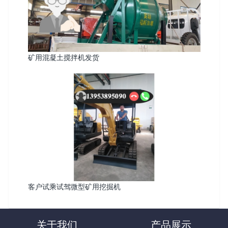
矿用混凝土搅拌机发货
客户试乘试驾微型矿用挖掘机
关于我们
产品展示