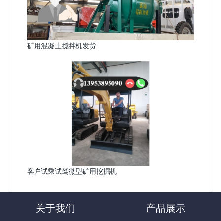
矿用混凝土搅拌机发货
客户试乘试驾微型矿用挖掘机
关于我们
产品展示