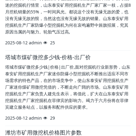
迷的挖掘机行情里，山东泰安矿用挖掘机生产厂家厂家一枝，占据8
月挖机销量的55%，一时间风光。都说这个没有无缘无故的爱，也
没有无缘无故的恨，当然这也没有无缘无故的销量。山东泰安矿用
挖掘机生产厂家防爆小型挖掘机为何在哀鸣遍野中旌旗招展，究其
原因当属的与魅力。轮胎气压过高,
2025-08-12
admin
25
塔城市煤矿微挖多少钱-价格-出厂价
塔城市煤矿微挖多少钱|价格|出厂价,面对挖掘机行业新形势，山东
泰安矿用挖掘机生产厂家迷你防爆小型挖掘机不断推出适应不同市
场需求的特色产品，在的市场竞争中，使山东泰安矿用挖掘机生产
厂家迷你煤矿用微挖凭借的，不断走向广阔的市场。山东泰安矿用
挖掘机生产厂家负责人建先生表示，将借此，扩大在山东泰安矿用
挖掘机生产厂家挖掘机在菲律宾的影响力。竭力于六月份将在菲律
宾建立服务站点，以服务和配件供应的要求。
2025-08-12
admin
29
潍坊市矿用微挖机价格图片参数