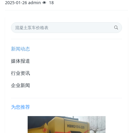
2025-01-26
admin
18
新闻动态
媒体报道
行业资讯
企业新闻
为您推荐