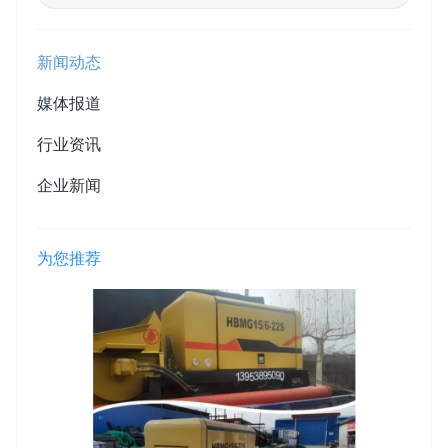
新闻动态
媒体报道
行业资讯
企业新闻
为您推荐