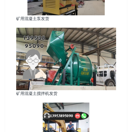
矿用混凝土泵发货
矿用混凝土搅拌机发货