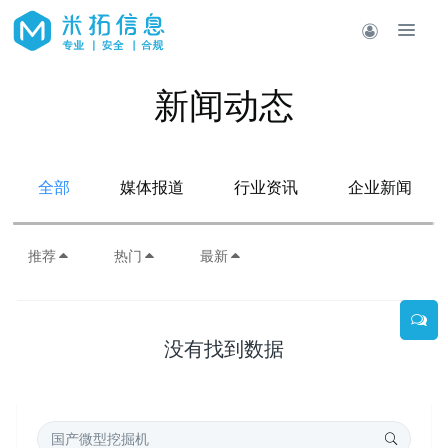
新闻动态
全部
媒体报道
行业资讯
企业新闻
推荐
热门
最新
没有找到数据