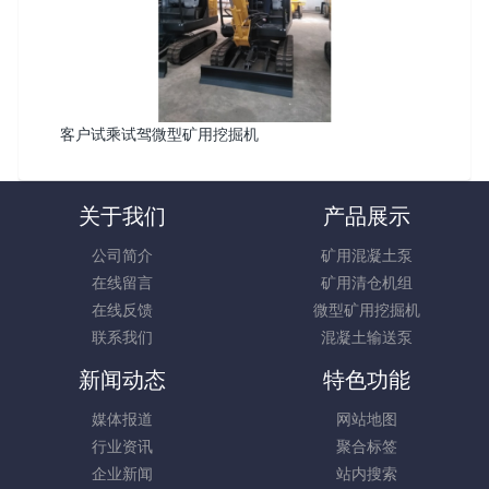
客户试乘试驾微型矿用挖掘机
关于我们
产品展示
公司简介
矿用混凝土泵
在线留言
矿用清仓机组
在线反馈
微型矿用挖掘机
联系我们
混凝土输送泵
新闻动态
特色功能
媒体报道
网站地图
行业资讯
聚合标签
企业新闻
站内搜索