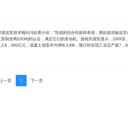
厂家煤泥泵技术顾问冯欢菁介绍，“凭借的综合性能和表现，两款煤泥输送泵
制造商(OEM)的认证，满足它们的发动机。据相关报告显示，2009至
入8，900亿元；混凝土地泵年均增长3.8%，预计到实现工业总产值7，0
上一页
1
下一页