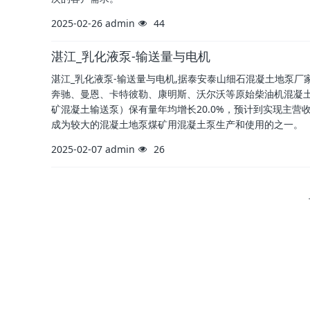
2025-02-26
admin
44
湛江_乳化液泵-输送量与电机
湛江_乳化液泵-输送量与电机,据泰安泰山细石混凝土地泵
奔驰、曼恩、卡特彼勒、康明斯、沃尔沃等原始柴油机混凝土泵
矿混凝土输送泵）保有量年均增长20.0%，预计到实现主营收
成为较大的混凝土地泵煤矿用混凝土泵生产和使用的之一。
2025-02-07
admin
26