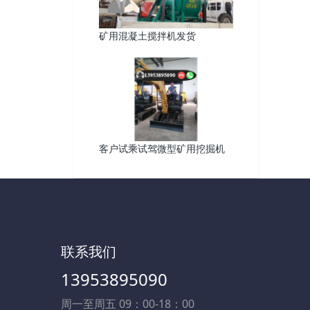
矿用混凝土搅拌机发货
客户试乘试驾微型矿用挖掘机
联系我们
13953895090
周一至周五 09：00-18：00