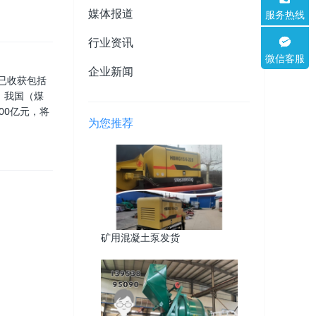
媒体报道
服务热线
行业资讯
微信客服
企业新闻
已收获包括
，我国（煤
00亿元，将
为您推荐
矿用混凝土泵发货